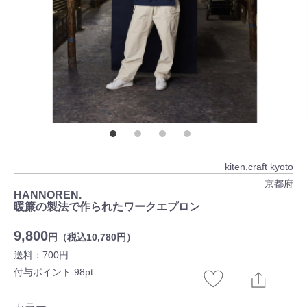
kiten.craft kyoto
京都府
HANNOREN.
暖簾の製法で作られたワークエプロン
9,800
円（税込10,780円）
送料：700円
付与ポイント:98pt