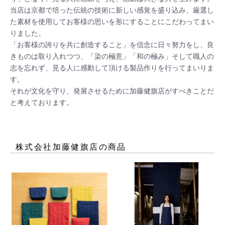
当店は京都で培った伝統の技術に新しい感覚を盛り込み、厳選し
た素材を使用してお客様の思いを形にすることにこだわってまい
りました。

「お客様の誇りを共に創造すること」を信念に日々努力をし、良
きものは取り入れつつ、「染の極意」「和の極み」そして職人の
志を忘れず、見る人に感動して頂ける製品作りを行ってまいりま
す。

それが文化を守り、発展させるために加藤健旗店がすべきことだ
と考えております。
株式会社加藤健旗店
の商品