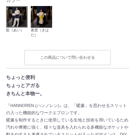
カラー
藍（あい）
黄檗（きは
だ）
この商品について問い合わせる
ちょっと便利
ちょっとアガる
きちんと本物ー。
『HANNOREN.(ハンノレン)』は、「暖簾」を思わせるスリット
の入った機能的なワークエプロンです。
暖簾を制作するときに使用している生地と技術を用いているため
汚れや摩擦に強く、様々な道具を入れられる多機能なポケットや
動きやすさも考慮されているスリットが入ったデザインは、DIY