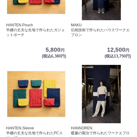
HANTEN.Pouch
MAKU.
半纏の丈夫な生地で作られたガジェ
伝統技術で作られたハウスワークエ
ットポーチ
プロン
5,800
12,500
円
円
(税込6,380円)
(税込13,750円)
HANTEN.Sleeve
HANNOREN.
半纏の丈夫な生地で作られたPCス
暖簾の製法で作られたワークエプロ