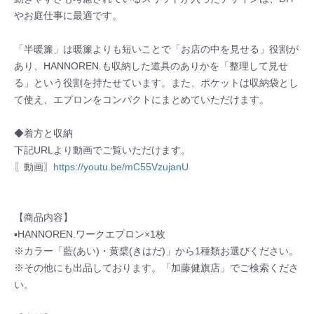
やお庭仕事に最適です。
「半暖簾」は暖簾よりも短いことで「お店の中を見せる」役割が
あり、HANNOREN.も収納した道具のありかを「整理して見せ
る」という役割を持たせています。また、ポケットは収納袋とし
て使え、エプロンをコンパクトにまとめていただけます。
◆着方と収納
下記URLより動画でご覧いただけます。
〖動画〗
https://youtu.be/mC55VzujanU
【商品内容】
▪HANNOREN.ワークエプロン×1枚
※カラー「藍(あい)・黄檗(きはだ)」から1種類お選びください。
※その他にも出品しております。「加藤健旗店」でご検索くださ
い。