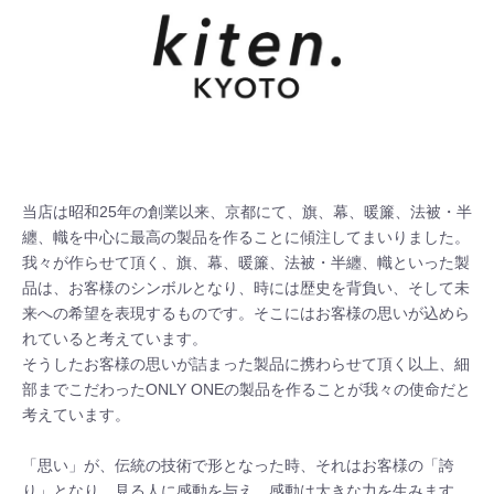
当店は昭和25年の創業以来、京都にて、旗、幕、暖簾、法被・半
纏、幟を中心に最高の製品を作ることに傾注してまいりました。

我々が作らせて頂く、旗、幕、暖簾、法被・半纏、幟といった製
品は、お客様のシンボルとなり、時には歴史を背負い、そして未
来への希望を表現するものです。そこにはお客様の思いが込めら
れていると考えています。

そうしたお客様の思いが詰まった製品に携わらせて頂く以上、細
部までこだわったONLY ONEの製品を作ることが我々の使命だと
考えています。

「思い」が、伝統の技術で形となった時、それはお客様の「誇
り」となり、見る人に感動を与え、感動は大きな力を生みます。
