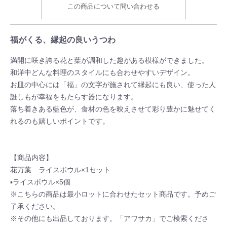
この商品について問い合わせる
福がくる、縁起の良いうつわ
満開に咲き誇る花と葉が調和した趣がある模様ができました。
和洋中どんな料理のスタイルにも合わせやすいデザイン。
お皿の中心には「福」の文字が施されて縁起にも良い、使った人
誰しもが幸福をもたらす器になります。
落ち着きある藍色が、食材の色を映えさせて彩り豊かに魅せてく
れるのも嬉しいポイントです。
【商品内容】
花万葉 ライスボウル×1セット
▪ライスボウル×5個
※こちらの商品は最小ロットに合わせたセット商品です。予めご
了承ください。
※その他にも出品しております。「アワサカ」でご検索くださ