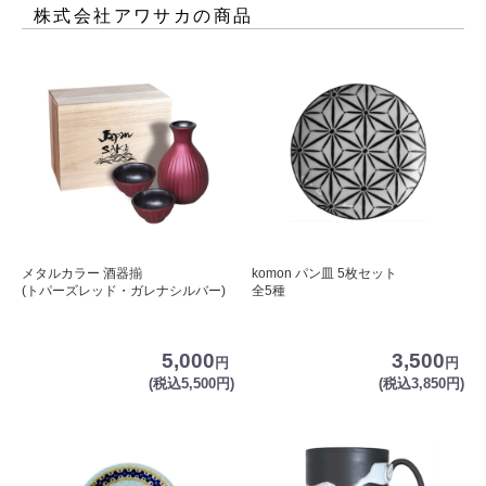
株式会社アワサカ
の商品
メタルカラー 酒器揃
komon パン皿 5枚セット
(トパーズレッド・ガレナシルバー)
全5種
5,000
3,500
円
円
(税込5,500円)
(税込3,850円)