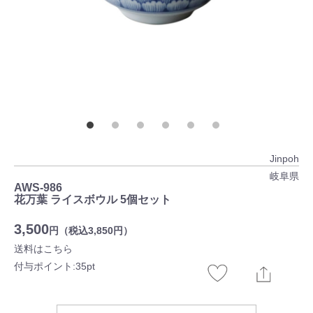
Jinpoh
岐阜県
AWS-986
花万葉 ライスボウル 5個セット
3,500
円（税込3,850円）
送料はこちら
付与ポイント:35pt