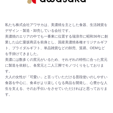
私たち株式会社アワサカは、美濃焼を主とした食器、生活雑貨を
デザイン・製造・卸売している会社です。

美濃焼のエリアの中でも一番東に位置する瑞浪市に昭和36年に創
業した山仁粟坂商店を前身とし、国産美濃焼各種オリジナルギフ
ト、ブライダルギフト、単品雑貨などの卸売、貿易、OEMなど
を手掛けてきました。

美濃には数多くの窯元がいるため、それぞれの特性に合った窯元
に製造を依頼し、各窯元と二人三脚でモノづくりをしておりま
す。

大人の女性が「可愛い」と言っていただける普段使いのしやすい
食器を中心に、食卓がより楽しくなる商品を開発し、心豊かな人
生を支える、そのお手伝いをさせていただければと思っておりま
す。