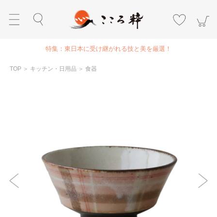
特集：東日本に受け継がれる技と美を厳選！
TOP
＞
キッチン・日用品
＞
食器