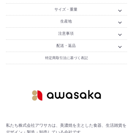
サイズ・重量
expand_more
生産地
expand_more
注意事項
expand_more
配送・返品
expand_more
特定商取引法に基づく表記
私たち株式会社アワサカは、美濃焼を主とした食器、生活雑貨を
デザイン・製造・卸売している会社です。
