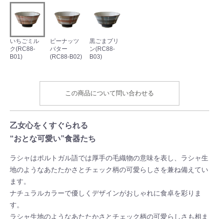
いちごミル
ピーナッツ
黒ごまプリ
ク(RC88-
バター
ン(RC88-
B01)
(RC88-B02)
B03)
この商品について問い合わせる
乙女心をくすぐられる
“おとな可愛い”食器たち
ラシャはポルトガル語では厚手の毛織物の意味を表し、ラシャ生
地のようなあたたかさとチェック柄の可愛らしさを兼ね備えてい
ます。
ナチュラルカラーで優しくデザインがおしゃれに食卓を彩りま
す。
ラシャ生地のようなあたたかさとチェック柄の可愛らしさも相ま