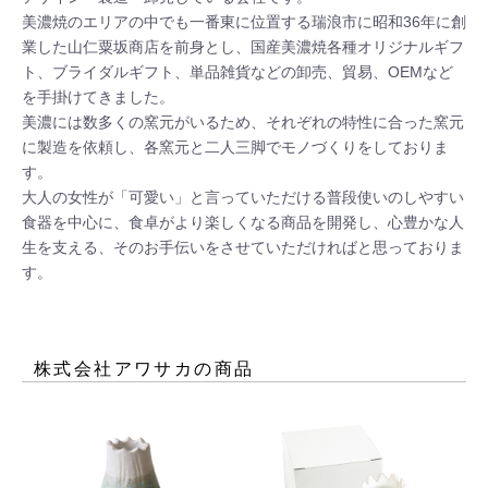
美濃焼のエリアの中でも一番東に位置する瑞浪市に昭和36年に創
業した山仁粟坂商店を前身とし、国産美濃焼各種オリジナルギフ
ト、ブライダルギフト、単品雑貨などの卸売、貿易、OEMなど
を手掛けてきました。

美濃には数多くの窯元がいるため、それぞれの特性に合った窯元
に製造を依頼し、各窯元と二人三脚でモノづくりをしておりま
す。

大人の女性が「可愛い」と言っていただける普段使いのしやすい
食器を中心に、食卓がより楽しくなる商品を開発し、心豊かな人
生を支える、そのお手伝いをさせていただければと思っておりま
す。
株式会社アワサカ
の商品