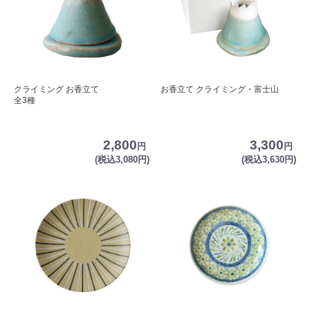
クライミング お香立て
お香立て クライミング・富士山
全3種
2,800
3,300
円
円
(税込3,080円)
(税込3,630円)