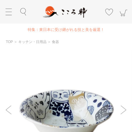
特集：東日本に受け継がれる技と美を厳選！
TOP
＞
キッチン・日用品
＞
食器