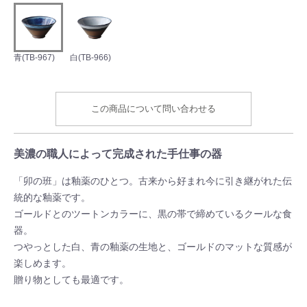
青(TB-967)
白(TB-966)
この商品について問い合わせる
美濃の職人によって完成された手仕事の器
「卯の班」は釉薬のひとつ。古来から好まれ今に引き継がれた伝
統的な釉薬です。
ゴールドとのツートンカラーに、黒の帯で締めているクールな食
器。
つやっとした白、青の釉薬の生地と、ゴールドのマットな質感が
楽しめます。
贈り物としても最適です。