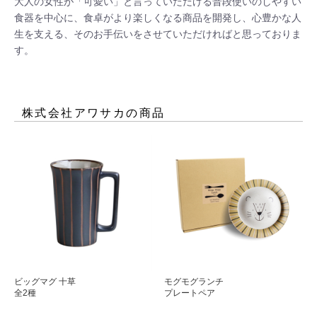
大人の女性が「可愛い」と言っていただける普段使いのしやすい
食器を中心に、食卓がより楽しくなる商品を開発し、心豊かな人
生を支える、そのお手伝いをさせていただければと思っておりま
す。
株式会社アワサカ
の商品
ビッグマグ 十草
モグモグランチ
全2種
プレートペア