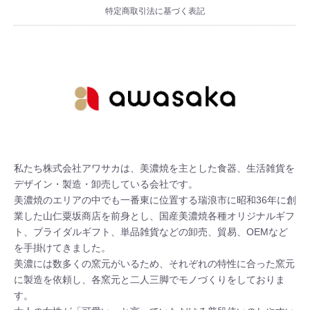
特定商取引法に基づく表記
私たち株式会社アワサカは、美濃焼を主とした食器、生活雑貨を
デザイン・製造・卸売している会社です。

美濃焼のエリアの中でも一番東に位置する瑞浪市に昭和36年に創
業した山仁粟坂商店を前身とし、国産美濃焼各種オリジナルギフ
ト、ブライダルギフト、単品雑貨などの卸売、貿易、OEMなど
を手掛けてきました。

美濃には数多くの窯元がいるため、それぞれの特性に合った窯元
に製造を依頼し、各窯元と二人三脚でモノづくりをしておりま
す。
