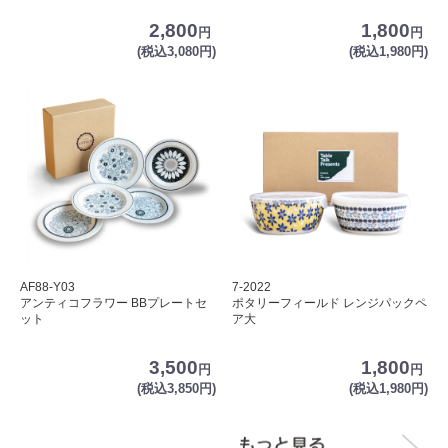
2,800
1,800
円
円
(税込3,080円)
(税込1,980円)
AF88-Y03
7-2022
アンティコフラワー BBプレートセ
ポタリーフィールド レンジパックペ
ット
ア大
3,500
1,800
円
円
(税込3,850円)
(税込1,980円)