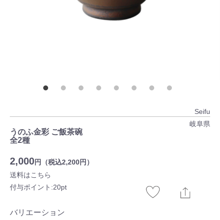
Seifu
岐阜県
うのふ金彩 ご飯茶碗
全2種
2,000
円（税込2,200円）
送料はこちら
付与ポイント:20pt
バリエーション