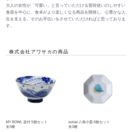
大人の女性が「可愛い」と言っていただける普段使いのしやすい
食器を中心に、食卓がより楽しくなる商品を開発し、心豊かな人
生を支える、そのお手伝いをさせていただければと思っておりま
す。
株式会社アワサカ
の商品
MY BOWL 染付 5個セット
suisai 八角小皿 6枚セット
全3種
全3種