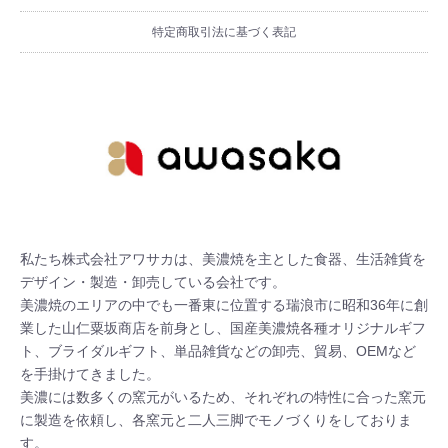
特定商取引法に基づく表記
私たち株式会社アワサカは、美濃焼を主とした食器、生活雑貨を
デザイン・製造・卸売している会社です。

美濃焼のエリアの中でも一番東に位置する瑞浪市に昭和36年に創
業した山仁粟坂商店を前身とし、国産美濃焼各種オリジナルギフ
ト、ブライダルギフト、単品雑貨などの卸売、貿易、OEMなど
を手掛けてきました。

美濃には数多くの窯元がいるため、それぞれの特性に合った窯元
に製造を依頼し、各窯元と二人三脚でモノづくりをしておりま
す。
