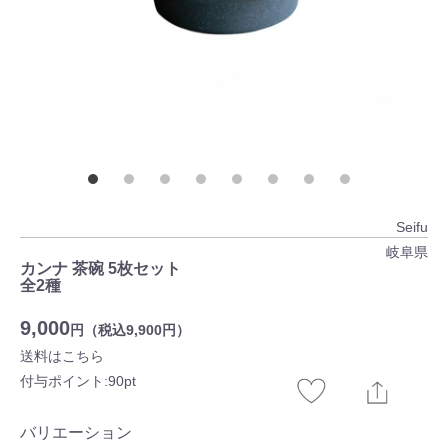
Seifu
岐阜県
カンナ 茶碗 5枚セット
全2種
9,000
円（税込9,900円）
送料はこちら
付与ポイント:90pt
バリエーション