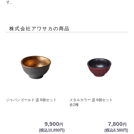
す。
株式会社アワサカ
の商品
ジャパンゴールド 盃 6個セット
メタルカラー 盃 6個セット
全2種
9,900
7,800
円
円
(税込10,890円)
(税込8,580円)