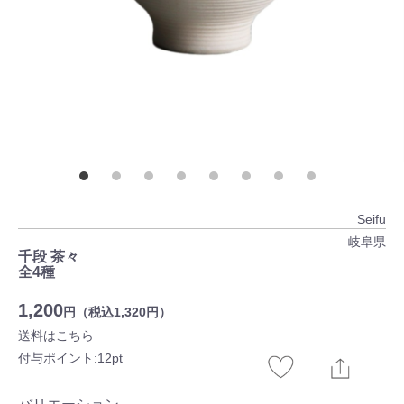
Seifu
岐阜県
千段 茶々
全4種
1,200
円（税込1,320円）
送料はこちら
付与ポイント:12pt