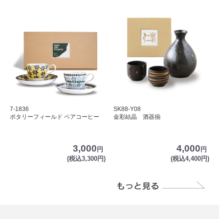
7-1836
SK88-Y08
ポタリーフィールド ペアコーヒー
金彩結晶 酒器揃
3,000
4,000
円
円
(税込3,300円)
(税込4,400円)