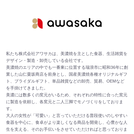
私たち株式会社アワサカは、美濃焼を主とした食器、生活雑貨を
デザイン・製造・卸売している会社です。

美濃焼のエリアの中でも一番東に位置する瑞浪市に昭和36年に創
業した山仁粟坂商店を前身とし、国産美濃焼各種オリジナルギフ
ト、ブライダルギフト、単品雑貨などの卸売、貿易、OEMなど
を手掛けてきました。

美濃には数多くの窯元がいるため、それぞれの特性に合った窯元
に製造を依頼し、各窯元と二人三脚でモノづくりをしておりま
す。

大人の女性が「可愛い」と言っていただける普段使いのしやすい
食器を中心に、食卓がより楽しくなる商品を開発し、心豊かな人
生を支える、そのお手伝いをさせていただければと思っておりま