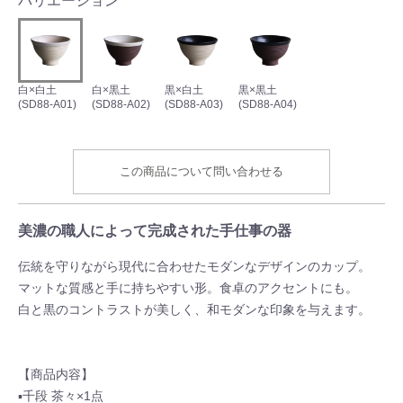
バリエーション
白×白土
白×黒土
黒×白土
黒×黒土
(SD88-A01)
(SD88-A02)
(SD88-A03)
(SD88-A04)
この商品について問い合わせる
美濃の職人によって完成された手仕事の器
伝統を守りながら現代に合わせたモダンなデザインのカップ。
マットな質感と手に持ちやすい形。食卓のアクセントにも。
白と黒のコントラストが美しく、和モダンな印象を与えます。
【商品内容】
▪千段 茶々×1点