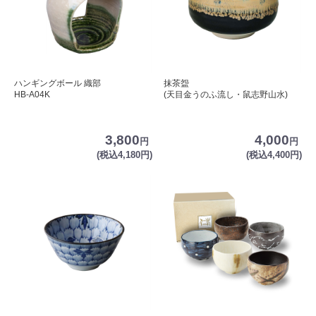
ハンギングボール 織部
抹茶盌
HB-A04K
(天目金うのふ流し・鼠志野山水)
3,800
4,000
円
円
(税込4,180円)
(税込4,400円)