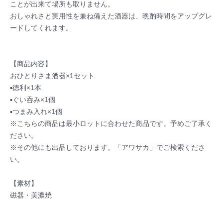
ことが出来て場所も取りません。
おしゃれさと実用性を兼ね備えた酒器は、晩酌時間をアップグレ
ードしてくれます。
【商品内容】
おひとりさま酒器×1セット
▪徳利×1本
▪ぐい呑み×1個
▪つまみ入れ×1個
※こちらの商品は最小ロットに合わせた商品です。予めご了承く
ださい。
※その他にも出品しております。「アワサカ」でご検索くださ
い。
【素材】
磁器・美濃焼