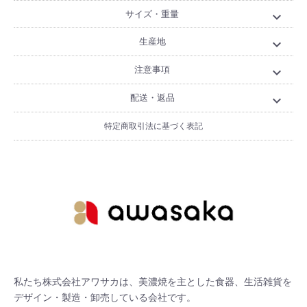
サイズ・重量
expand_more
生産地
expand_more
注意事項
expand_more
配送・返品
expand_more
特定商取引法に基づく表記
私たち株式会社アワサカは、美濃焼を主とした食器、生活雑貨を
デザイン・製造・卸売している会社です。
