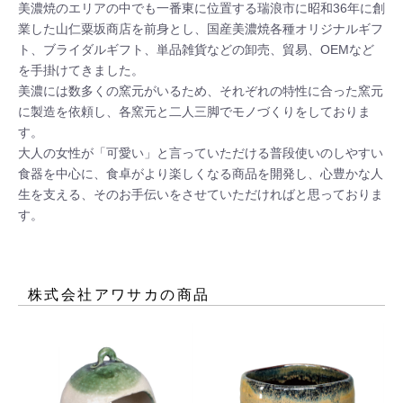
美濃焼のエリアの中でも一番東に位置する瑞浪市に昭和36年に創
業した山仁粟坂商店を前身とし、国産美濃焼各種オリジナルギフ
ト、ブライダルギフト、単品雑貨などの卸売、貿易、OEMなど
を手掛けてきました。

美濃には数多くの窯元がいるため、それぞれの特性に合った窯元
に製造を依頼し、各窯元と二人三脚でモノづくりをしておりま
す。

大人の女性が「可愛い」と言っていただける普段使いのしやすい
食器を中心に、食卓がより楽しくなる商品を開発し、心豊かな人
生を支える、そのお手伝いをさせていただければと思っておりま
す。
株式会社アワサカ
の商品