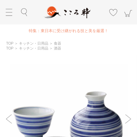
特集：東日本に受け継がれる技と美を厳選！
TOP
＞
キッチン・日用品
＞
食器
TOP
＞
キッチン・日用品
＞
酒器