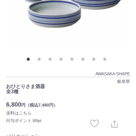
AWASAKA SHAPE
岐阜県
おひとりさま酒器
全3種
6,800
円（税込7,480円）
送料はこちら
付与ポイント:68pt