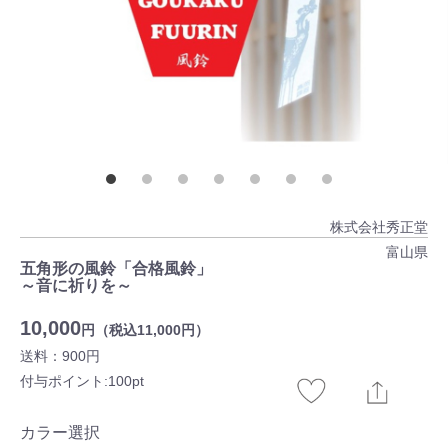
株式会社秀正堂
富山県
五角形の風鈴「合格風鈴」
～音に祈りを～
10,000
円（税込11,000円）
送料：900円
付与ポイント:100pt
カラー選択