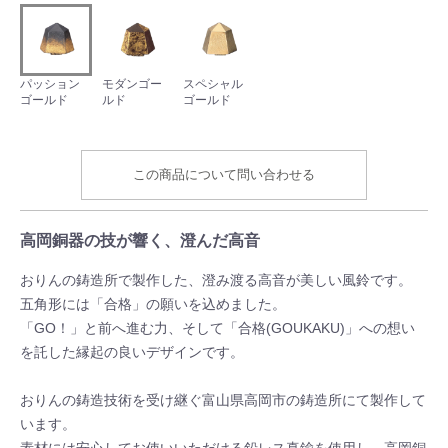
パッション
モダンゴー
スペシャル
ゴールド
ルド
ゴールド
この商品について問い合わせる
高岡銅器の技が響く、澄んだ高音
おりんの鋳造所で製作した、澄み渡る高音が美しい風鈴です。
五角形には「合格」の願いを込めました。
「GO！」と前へ進む力、そして「合格(GOUKAKU)」への想い
を託した縁起の良いデザインです。
おりんの鋳造技術を受け継ぐ富山県高岡市の鋳造所にて製作して
います。