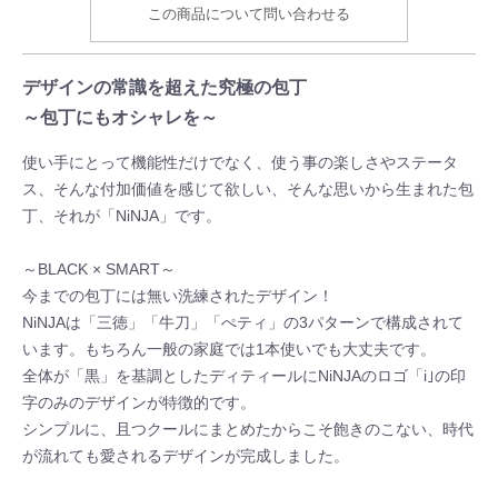
この商品について問い合わせる
デザインの常識を超えた究極の包丁
～包丁にもオシャレを～
使い手にとって機能性だけでなく、使う事の楽しさやステータ
ス、そんな付加価値を感じて欲しい、そんな思いから生まれた包
丁、それが「NiNJA」です。
～BLACK × SMART～
今までの包丁には無い洗練されたデザイン！
NiNJAは「三徳」「牛刀」「ぺティ」の3パターンで構成されて
います。もちろん一般の家庭では1本使いでも大丈夫です。
全体が「黒」を基調としたディティールにNiNJAのロゴ「i｣の印
字のみのデザインが特徴的です。
シンプルに、且つクールにまとめたからこそ飽きのこない、時代
が流れても愛されるデザインが完成しました。