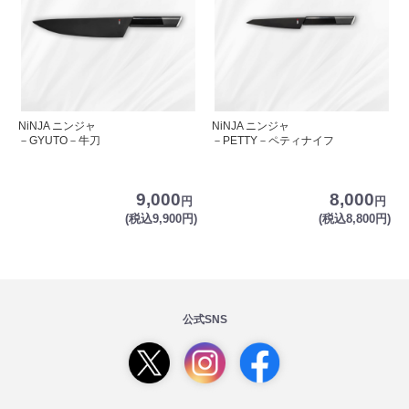
NiNJA ニンジャ
NiNJA ニンジャ
－GYUTO－牛刀
－PETTY－ペティナイフ
9,000
8,000
円
円
(税込9,900円)
(税込8,800円)
公式SNS