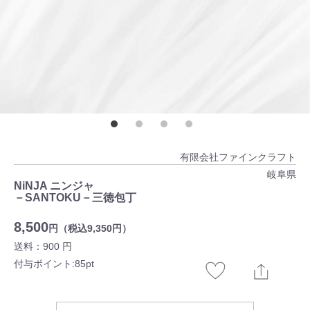
有限会社ファインクラフト
岐阜県
NiNJA ニンジャ
－SANTOKU－三徳包丁
8,500
円（税込9,350円）
送料：900 円
付与ポイント:85pt