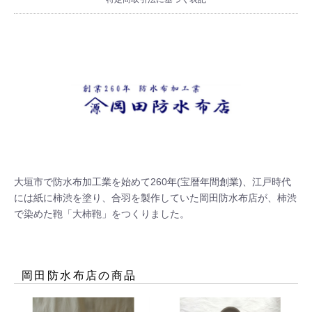
大垣市で防水布加工業を始めて260年(宝暦年間創業)、江戸時代
には紙に柿渋を塗り、合羽を製作していた岡田防水布店が、柿渋
で染めた鞄「大柿鞄」をつくりました。
岡田防水布店
の商品