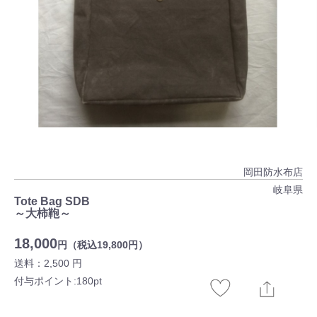
岡田防水布店
岐阜県
Tote Bag SDB
～大柿鞄～
18,000
円（税込19,800円）
送料：2,500 円
付与ポイント:180pt