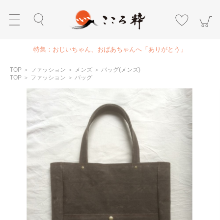
特集：おじいちゃん、おばあちゃんへ「ありがとう」
TOP
＞
ファッション
＞
メンズ
＞
バッグ(メンズ)
TOP
＞
ファッション
＞
バッグ