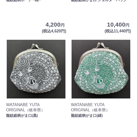
4,200
10,400
円
円
(税込4,620円)
(税込11,440円)
WATANABE YUTA
WATANABE YUTA
ORIGINAL（岐阜県）
ORIGINAL（岐阜県）
龍紋総柄がま口(黒)
龍紋総柄がま口(緑)