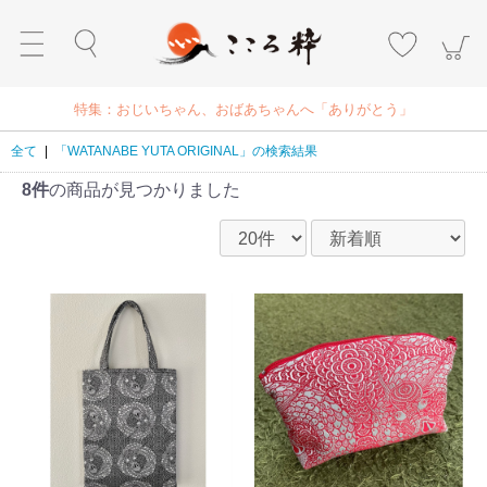
特集：おじいちゃん、おばあちゃんへ「ありがとう」
全て
|
「WATANABE YUTA ORIGINAL」の検索結果
8件
の商品が見つかりました