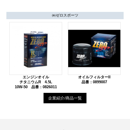
㈱ゼロスポーツ
エンジンオイル
オイルフィルターII
チタニウムR 4.5L
品番：0899007
10W-50 品番：0826011
企業紹介/商品一覧