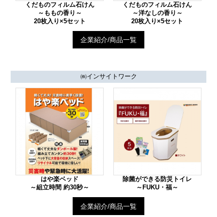
くだものフィルム石けん
くだものフィルム石けん
～ももの香り～
～洋なしの香り～
20枚入り×5セット
20枚入り×5セット
企業紹介/商品一覧
㈱インサイトワーク
はや楽ベッド
除菌ができる防災トイレ
～組立時間 約30秒～
～FUKU・福～
企業紹介/商品一覧