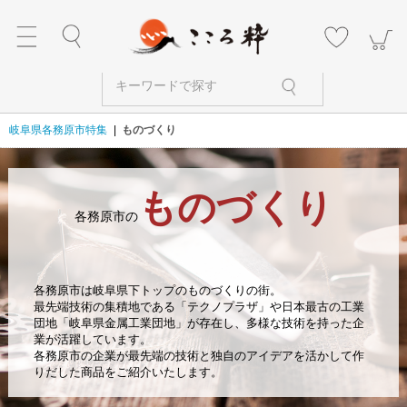
岐阜県各務原市特集
|
ものづくり
ものづくり
各務原市の
各務原市は岐阜県下トップのものづくりの街。
最先端技術の集積地である「テクノプラザ」や日本最古の工業
団地「岐阜県金属工業団地」が存在し、多様な技術を持った企
業が活躍しています。
各務原市の企業が最先端の技術と独自のアイデアを活かして作
りだした商品をご紹介いたします。