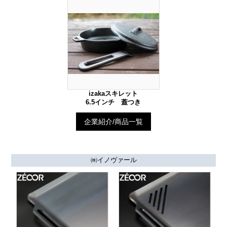
izakaスキレット
6.5インチ 蓋つき
企業紹介/商品一覧
㈱イノヴァール