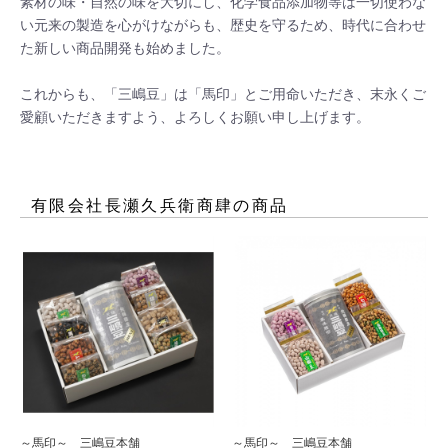
素材の味・自然の味を大切にし、化学食品添加物等は一切使わな
い元来の製造を心がけながらも、歴史を守るため、時代に合わせ
た新しい商品開発も始めました。

これからも、「三嶋豆」は「馬印」とご用命いただき、末永くご
愛顧いただきますよう、よろしくお願い申し上げます。
有限会社長瀬久兵衛商肆
の商品
～馬印～ 三嶋豆本舗
～馬印～ 三嶋豆本舗