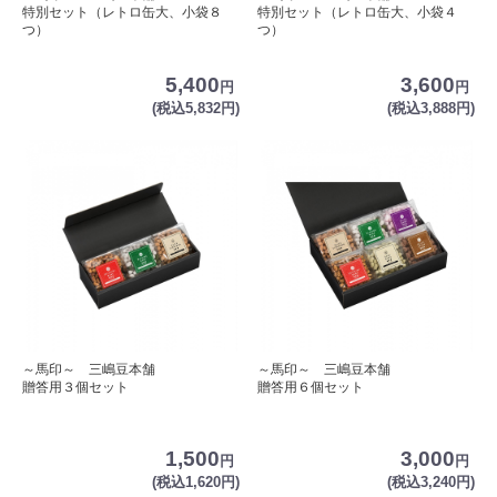
特別セット（レトロ缶大、小袋８
特別セット（レトロ缶大、小袋４
つ）
つ）
5,400
3,600
円
円
(税込5,832円)
(税込3,888円)
～馬印～ 三嶋豆本舗
～馬印～ 三嶋豆本舗
贈答用３個セット
贈答用６個セット
1,500
3,000
円
円
(税込1,620円)
(税込3,240円)