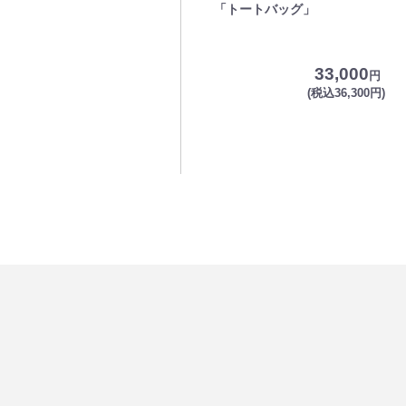
「トートバッグ」
33,000
円
(税込36,300円)