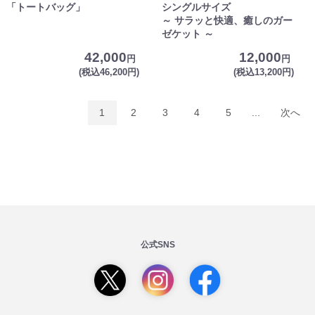
「トートバッグ」
シングルサイズ
～ サラッと快適、癒しのガー
ゼケット ～
42,000
12,000
円
円
(税込46,200円)
(税込13,200円)
1
2
3
4
5
...
次へ
公式SNS