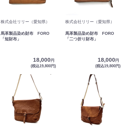
株式会社リリー（愛知県）
株式会社リリー（愛知県）
馬革製品染め財布 FORO
馬革製品染め財布 FORO
「短財布」
「二つ折り財布」
18,000
18,000
円
円
(税込19,800円)
(税込19,800円)