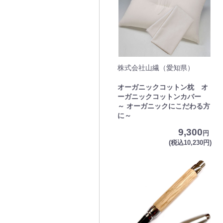
株式会社山繊（愛知県）
オーガニックコットン枕 オ
ーガニックコットンカバー
～ オーガニックにこだわる方
に～
9,300
円
(税込10,230円)