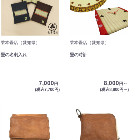
乗本畳店（愛知県）
乗本畳店（愛知県）
畳の名刺入れ
畳の時計
7,000
8,000
円
円～
(税込7,700円)
(税込8,800円～)